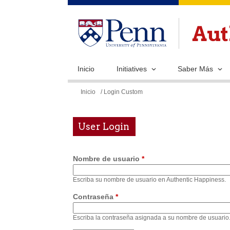
Inicio
Initiatives
Saber Más
Se
Inicio
/ Login Custom
encuentra
usted
User Login
aquí
Nombre de usuario
*
Escriba su nombre de usuario en Authentic Happiness.
Contraseña
*
Escriba la contraseña asignada a su nombre de usuario