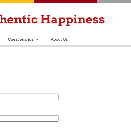
Pasar
al
contenido
principal
Cuestionarios
About Us
.