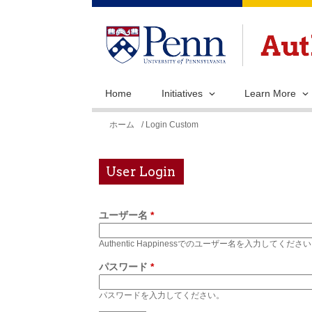
Home
Initiatives
Learn More
現
ホーム
/ Login Custom
在
地
User Login
ユーザー名
*
Authentic Happinessでのユーザー名を入力してくださ
パスワード
*
パスワードを入力してください。