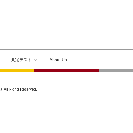
測定テスト
About Us
ia. All Rights Reserved.