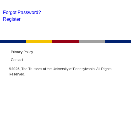
Forgot Password?
Register
Privacy Policy
Contact
©2026
, The Trustees of the University of Pennsylvania. All Rights
Reserved.