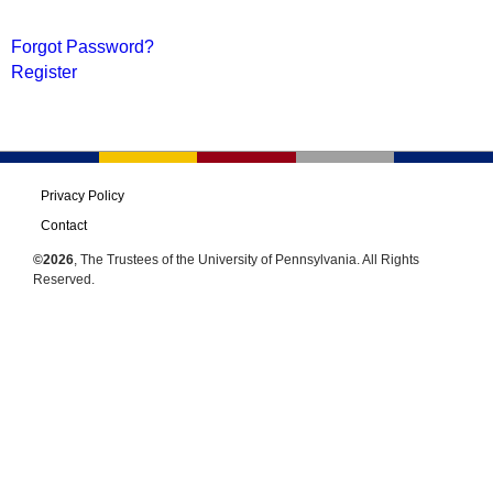
Forgot Password?
Register
Privacy Policy
Contact
©2026
, The Trustees of the University of Pennsylvania. All Rights
Reserved.