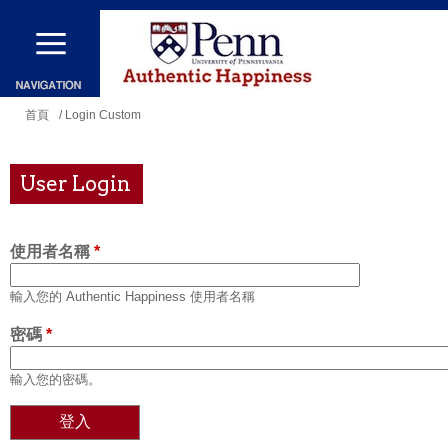
移
至
主
內
您
首頁
/ Login Custom
容
在
這
User Login
裡
使用者名稱
*
輸入您的 Authentic Happiness 使用者名稱
密碼
*
輸入您的密碼。