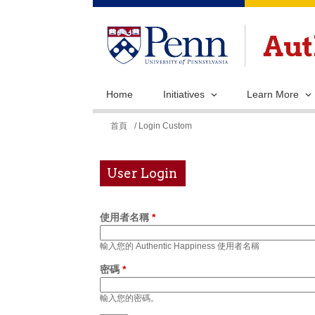
Home
Initiatives
Learn More
您
首頁
/ Login Custom
在
這
User Login
裡
使用者名稱
*
輸入您的 Authentic Happiness 使用者名稱
密碼
*
輸入您的密碼。