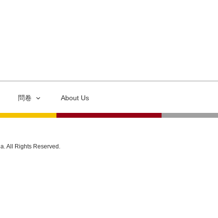
問卷
About Us
ia. All Rights Reserved.