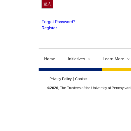
Forgot Password?
Register
Home
Initiatives
Learn More
Privacy Policy
Contact
©2026
, The Trustees of the University of Pennsylvan