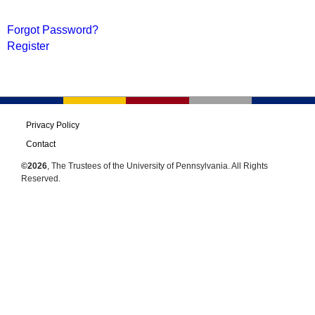
Forgot Password?
Register
Privacy Policy
Contact
©2026
, The Trustees of the University of Pennsylvania. All Rights
Reserved.