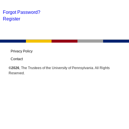
Forgot Password?
Register
Privacy Policy
Contact
©2026
, The Trustees of the University of Pennsylvania. All Rights
Reserved.