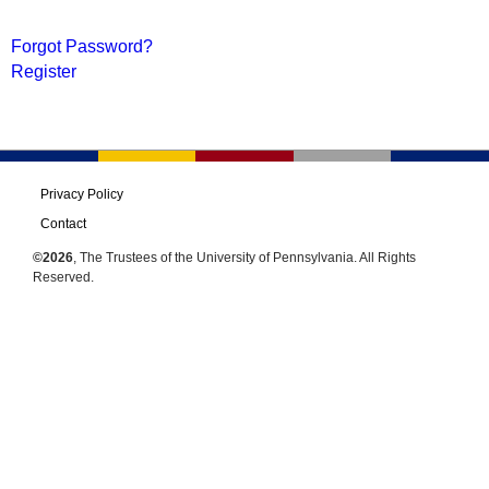
Forgot Password?
Register
Privacy Policy
Contact
©2026
, The Trustees of the University of Pennsylvania. All Rights
Reserved.