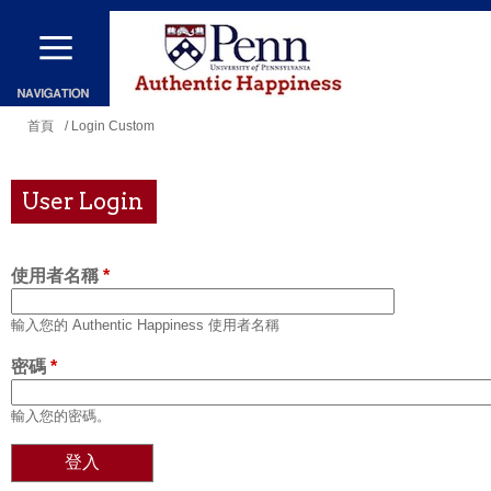
移
至
主
內
您
首頁
/ Login Custom
容
在
這
User Login
裡
使用者名稱
*
輸入您的 Authentic Happiness 使用者名稱
密碼
*
輸入您的密碼。