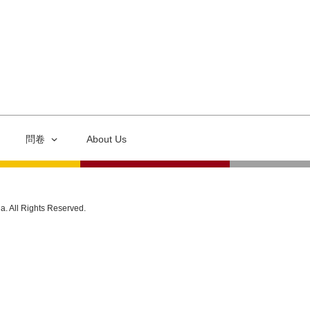
問卷
About Us
ia. All Rights Reserved.