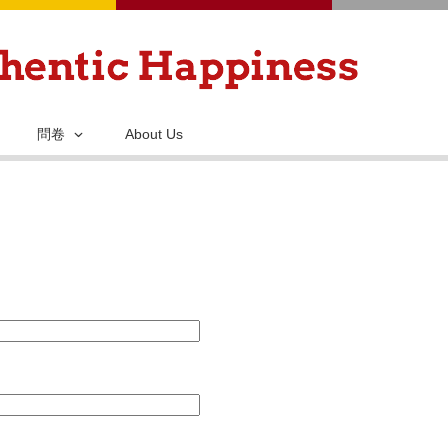
移
至
主
內
容
問卷
About Us