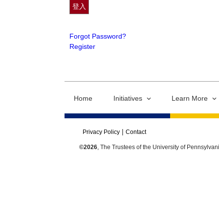
Forgot Password?
Register
Home
Initiatives
Learn More
Privacy Policy
Contact
©2026
, The Trustees of the University of Pennsylvan