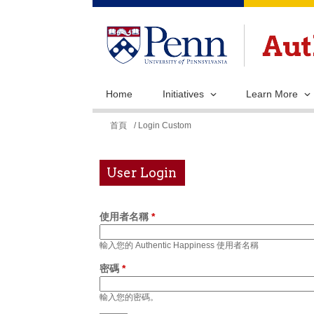
Home
Initiatives
Learn More
您
首頁
/ Login Custom
在
這
User Login
裡
使用者名稱
*
輸入您的 Authentic Happiness 使用者名稱
密碼
*
輸入您的密碼。