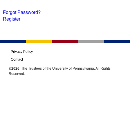
Forgot Password?
Register
Privacy Policy
Contact
©2026
, The Trustees of the University of Pennsylvania. All Rights
Reserved.