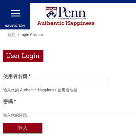
移
至
主
內
您
首頁
/ Login Custom
容
在
這
User Login
裡
使用者名稱
*
輸入您的 Authentic Happiness 使用者名稱
密碼
*
輸入您的密碼。