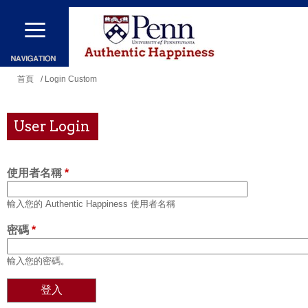
移
至
主
內
您
首頁
/ Login Custom
容
在
這
User Login
裡
使用者名稱
*
輸入您的 Authentic Happiness 使用者名稱
密碼
*
輸入您的密碼。