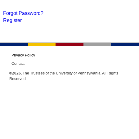
Forgot Password?
Register
Privacy Policy
Contact
©2026
, The Trustees of the University of Pennsylvania. All Rights
Reserved.