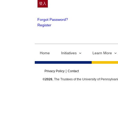
Forgot Password?
Register
Home
Initiatives
Learn More
Privacy Policy
Contact
©2026
, The Trustees of the University of Pennsylvan