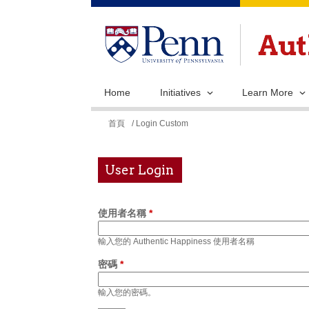
Home
Initiatives
Learn More
您
首頁
/ Login Custom
在
這
User Login
裡
使用者名稱
*
輸入您的 Authentic Happiness 使用者名稱
密碼
*
輸入您的密碼。