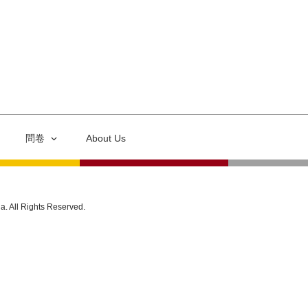
問卷
About Us
ia. All Rights Reserved.