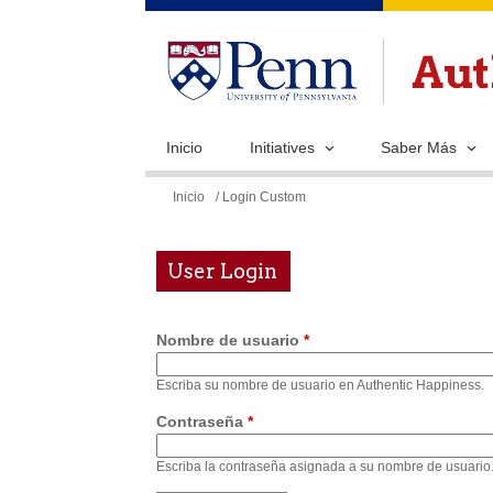
Inicio
Initiatives
Saber Más
Se
Inicio
/ Login Custom
encuentra
usted
User Login
aquí
Nombre de usuario
*
Escriba su nombre de usuario en Authentic Happiness.
Contraseña
*
Escriba la contraseña asignada a su nombre de usuario