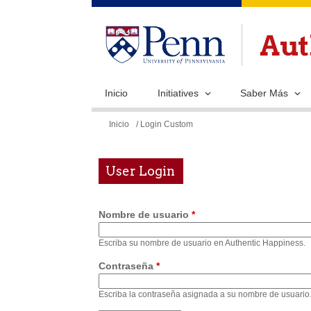
Inicio
Initiatives
Saber Más
Se
Inicio
/ Login Custom
encuentra
usted
User Login
aquí
Nombre de usuario
*
Escriba su nombre de usuario en Authentic Happiness.
Contraseña
*
Escriba la contraseña asignada a su nombre de usuario