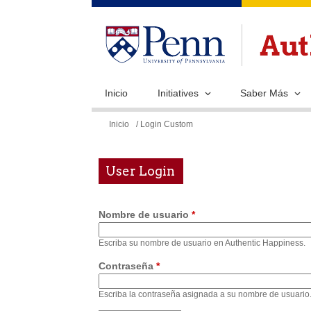
Inicio
Initiatives
Saber Más
Se
Inicio
/ Login Custom
encuentra
usted
User Login
aquí
Nombre de usuario
*
Escriba su nombre de usuario en Authentic Happiness.
Contraseña
*
Escriba la contraseña asignada a su nombre de usuario