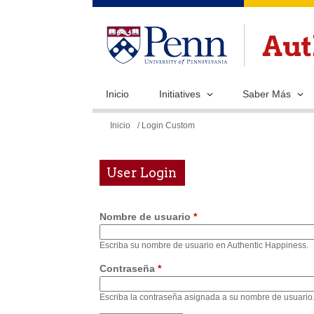
Inicio
Initiatives
Saber Más
Se
Inicio
/ Login Custom
encuentra
usted
User Login
aquí
Nombre de usuario
*
Escriba su nombre de usuario en Authentic Happiness.
Contraseña
*
Escriba la contraseña asignada a su nombre de usuario