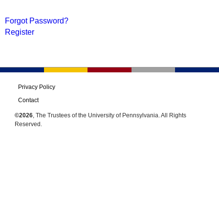
Forgot Password?
Register
Privacy Policy
Contact
©2026
, The Trustees of the University of Pennsylvania. All Rights
Reserved.