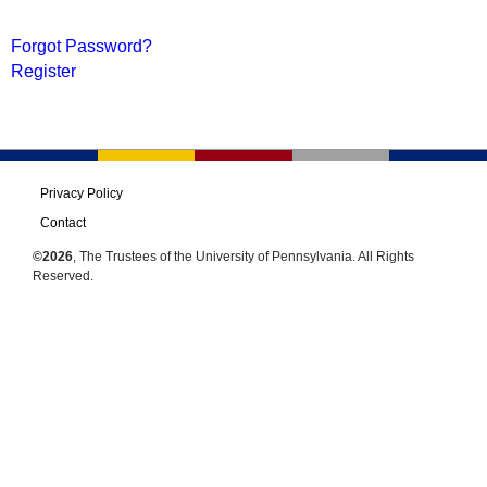
Forgot Password?
Register
Privacy Policy
Contact
©2026
, The Trustees of the University of Pennsylvania. All Rights
Reserved.