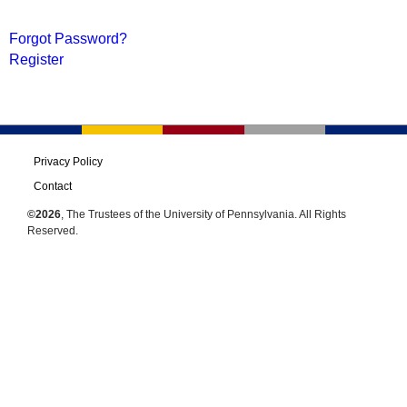
Forgot Password?
Register
Privacy Policy
Contact
©2026
, The Trustees of the University of Pennsylvania. All Rights
Reserved.