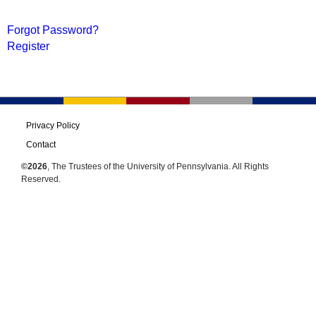
Forgot Password?
Register
Privacy Policy
Contact
©2026
, The Trustees of the University of Pennsylvania. All Rights
Reserved.