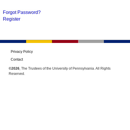
Forgot Password?
Register
Privacy Policy
Contact
©2026
, The Trustees of the University of Pennsylvania. All Rights
Reserved.