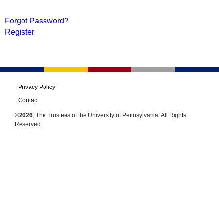
Forgot Password?
Register
Privacy Policy
Contact
©2026
, The Trustees of the University of Pennsylvania. All Rights
Reserved.