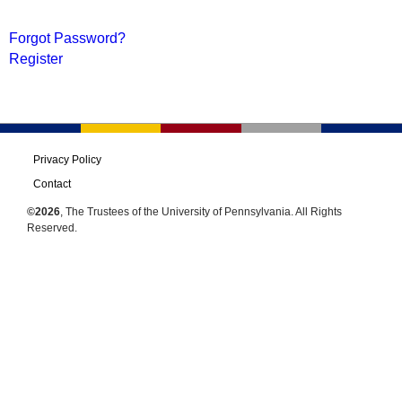
Forgot Password?
Register
Privacy Policy
Contact
©2026
, The Trustees of the University of Pennsylvania. All Rights
Reserved.