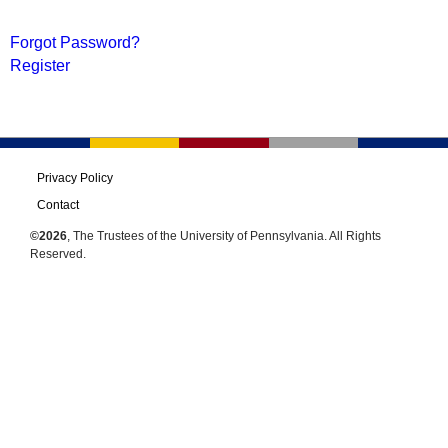
Forgot Password?
Register
Privacy Policy
Contact
©2026
, The Trustees of the University of Pennsylvania. All Rights
Reserved.