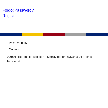
Forgot Password?
Register
Privacy Policy
Contact
©2026
, The Trustees of the University of Pennsylvania. All Rights
Reserved.