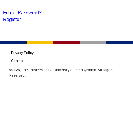
Forgot Password?
Register
Privacy Policy
Contact
©2026
, The Trustees of the University of Pennsylvania. All Rights
Reserved.