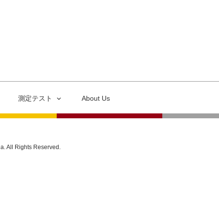
測定テスト
About Us
ia. All Rights Reserved.