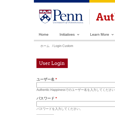
Home
Initiatives
Learn More
現
ホーム
/ Login Custom
在
地
User Login
ユーザー名
*
Authentic Happinessでのユーザー名を入力してくださ
パスワード
*
パスワードを入力してください。