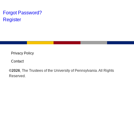
Forgot Password?
Register
Privacy Policy
Contact
©2026
, The Trustees of the University of Pennsylvania. All Rights
Reserved.