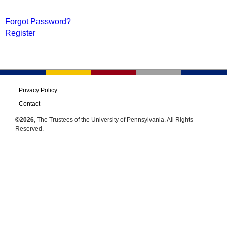
Forgot Password?
Register
Privacy Policy
Contact
©2026
, The Trustees of the University of Pennsylvania. All Rights
Reserved.