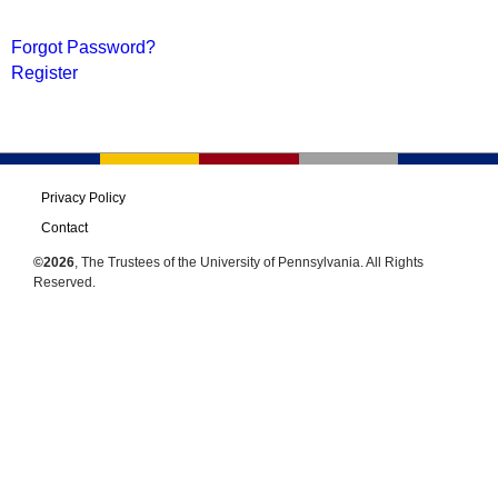
Forgot Password?
Register
Privacy Policy
Contact
©2026
, The Trustees of the University of Pennsylvania. All Rights
Reserved.