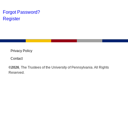
Forgot Password?
Register
Privacy Policy
Contact
©2026
, The Trustees of the University of Pennsylvania. All Rights
Reserved.