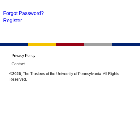
Forgot Password?
Register
Privacy Policy
Contact
©2026
, The Trustees of the University of Pennsylvania. All Rights
Reserved.