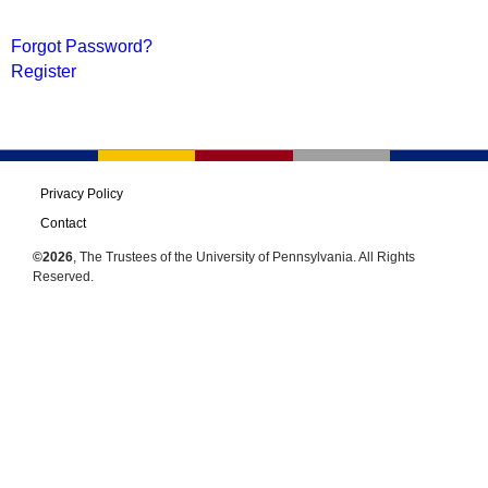
Forgot Password?
Register
Privacy Policy
Contact
©2026
, The Trustees of the University of Pennsylvania. All Rights
Reserved.