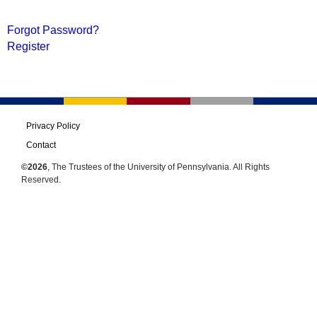
Forgot Password?
Register
Privacy Policy
Contact
©2026
, The Trustees of the University of Pennsylvania. All Rights
Reserved.