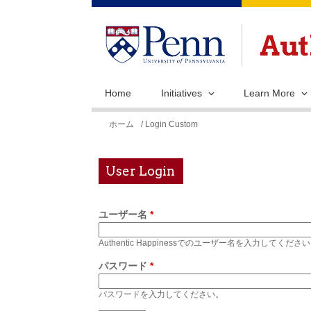
Home
Initiatives
Learn More
現
ホーム
/ Login Custom
在
地
User Login
ユーザー名
*
Authentic Happinessでのユーザー名を入力してくださ
パスワード
*
パスワードを入力してください。