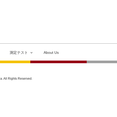
測定テスト
About Us
ia. All Rights Reserved.