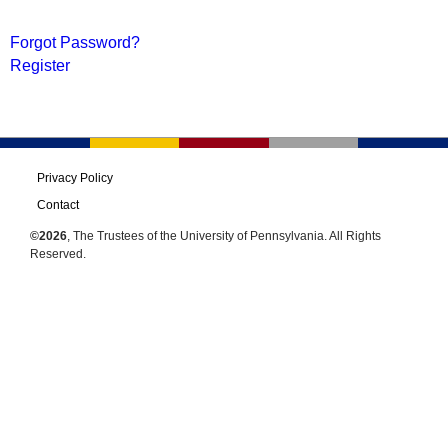
Forgot Password?
Register
Privacy Policy
Contact
©2026
, The Trustees of the University of Pennsylvania. All Rights
Reserved.