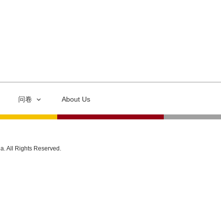
问卷
About Us
ia. All Rights Reserved.