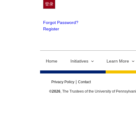
Forgot Password?
Register
Home
Initiatives
Learn More
Privacy Policy
Contact
©2026
, The Trustees of the University of Pennsylvan