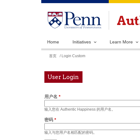
Home
Initiatives
Learn More
你
首页
/ Login Custom
在
这
User Login
里
用户名
*
输入您在 Authentic Happiness 的用户名。
密码
*
输入与您用户名相匹配的密码。