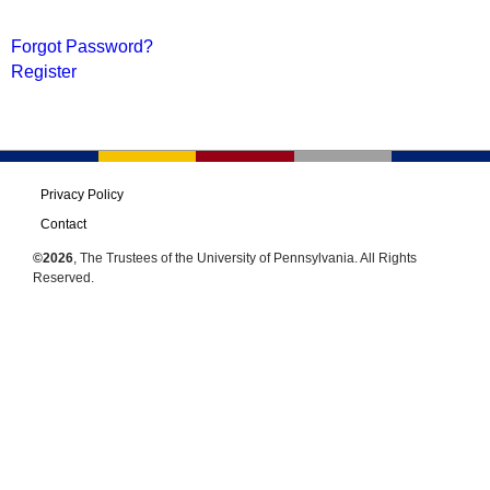
Forgot Password?
Register
Privacy Policy
Contact
©2026
, The Trustees of the University of Pennsylvania. All Rights
Reserved.