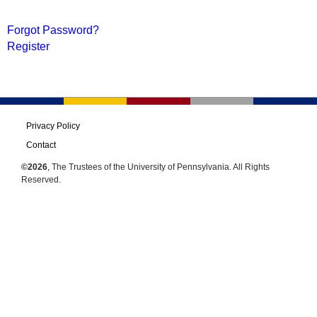
Forgot Password?
Register
Privacy Policy
Contact
©2026
, The Trustees of the University of Pennsylvania. All Rights
Reserved.