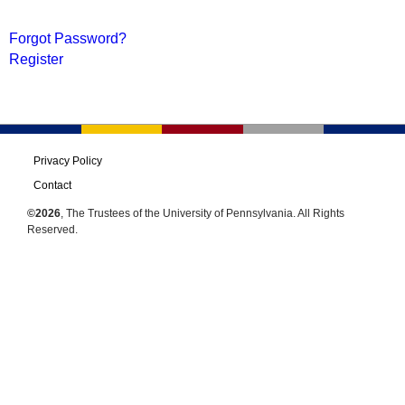
Forgot Password?
Register
Privacy Policy
Contact
©2026
, The Trustees of the University of Pennsylvania. All Rights
Reserved.