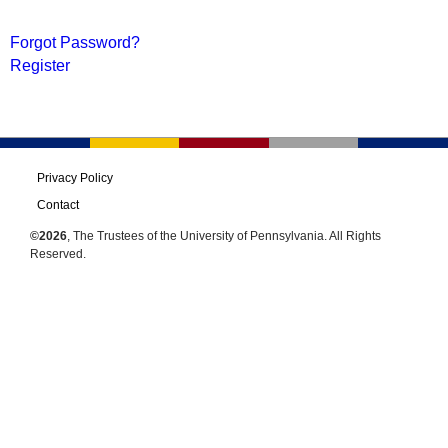
Forgot Password?
Register
Privacy Policy
Contact
©2026
, The Trustees of the University of Pennsylvania. All Rights
Reserved.