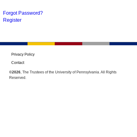
Forgot Password?
Register
Privacy Policy
Contact
©2026
, The Trustees of the University of Pennsylvania. All Rights
Reserved.