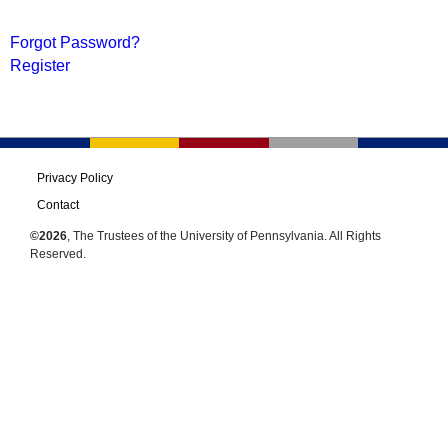
Forgot Password?
Register
Privacy Policy
Contact
©2026
, The Trustees of the University of Pennsylvania. All Rights
Reserved.