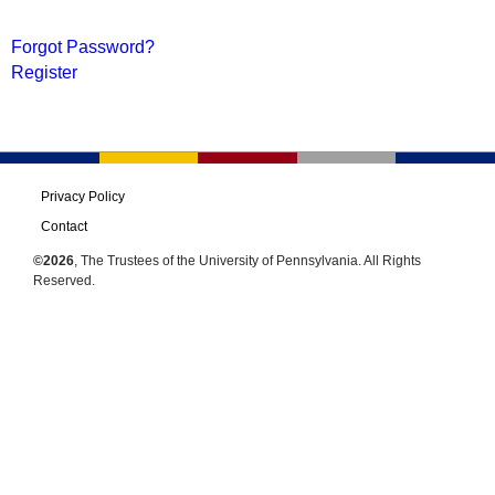
Forgot Password?
Register
Privacy Policy
Contact
©2026
, The Trustees of the University of Pennsylvania. All Rights
Reserved.