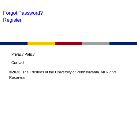
Forgot Password?
Register
Privacy Policy
Contact
©2026
, The Trustees of the University of Pennsylvania. All Rights
Reserved.