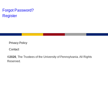
Forgot Password?
Register
Privacy Policy
Contact
©2026
, The Trustees of the University of Pennsylvania. All Rights
Reserved.