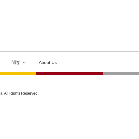
問卷
About Us
ia. All Rights Reserved.