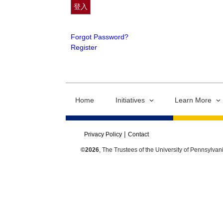
Forgot Password?
Register
Home
Initiatives
Learn More
Privacy Policy
Contact
©2026
, The Trustees of the University of Pennsylvan