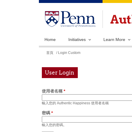
Home
Initiatives
Learn More
您
首頁
/ Login Custom
在
這
User Login
裡
使用者名稱
*
輸入您的 Authentic Happiness 使用者名稱
密碼
*
輸入您的密碼。