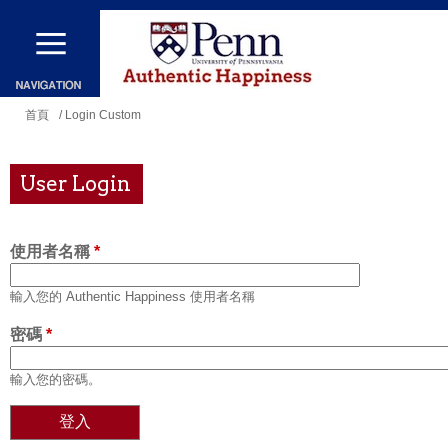
移
至
主
內
您
首頁
/ Login Custom
容
在
這
User Login
裡
使用者名稱
*
輸入您的 Authentic Happiness 使用者名稱
密碼
*
輸入您的密碼。