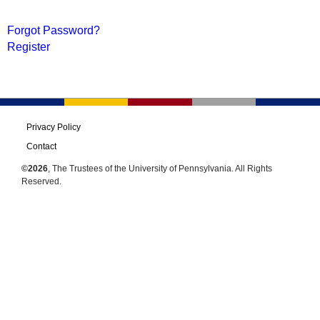
Forgot Password?
Register
Privacy Policy
Contact
©2026
, The Trustees of the University of Pennsylvania. All Rights
Reserved.