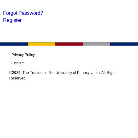
Forgot Password?
Register
Privacy Policy
Contact
©2026
, The Trustees of the University of Pennsylvania. All Rights
Reserved.