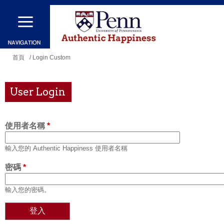
移
至
主
內
您
首頁
/ Login Custom
容
在
這
User Login
裡
使用者名稱
*
輸入您的 Authentic Happiness 使用者名稱
密碼
*
輸入您的密碼。