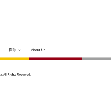
問卷
About Us
ia. All Rights Reserved.