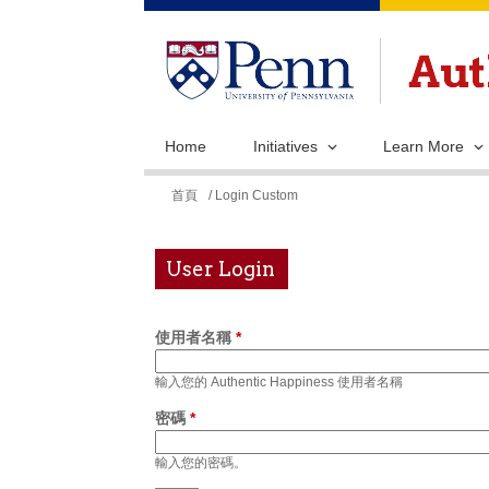
Home
Initiatives
Learn More
您
首頁
/ Login Custom
在
這
User Login
裡
使用者名稱
*
輸入您的 Authentic Happiness 使用者名稱
密碼
*
輸入您的密碼。