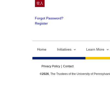
Forgot Password?
Register
Home
Initiatives
Learn More
Privacy Policy
Contact
©2026
, The Trustees of the University of Pennsylvan